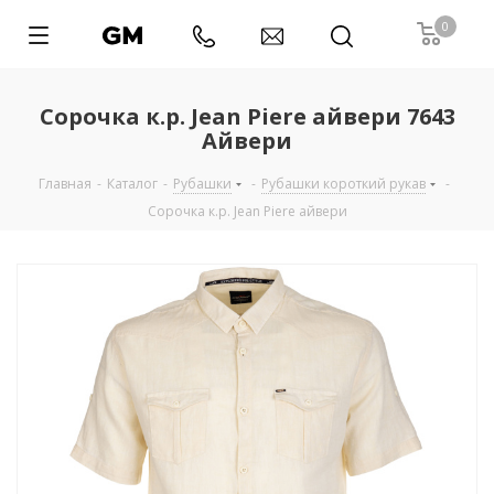
0
Сорочка к.р. Jean Piere айвери 7643
Айвери
Главная
-
Каталог
-
Рубашки
-
Рубашки короткий рукав
-
Сорочка к.р. Jean Piere айвери