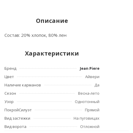
Описание
Состав: 20% хлопок, 80% лен
Характеристики
Бренд
Jean Piere
Цвет
Айвери
Наличие карманов
Да
Сезон
Весна-лето
Узор
Однотонный
ПокройСилуэт
Прямой
Вид застежки
На пуговицах
Вид ворота
Отложной