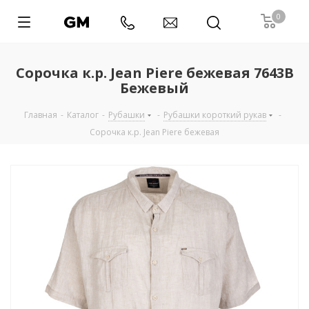
0
Сорочка к.р. Jean Piere бежевая 7643B
Бежевый
Главная
-
Каталог
-
Рубашки
-
Рубашки короткий рукав
-
Сорочка к.р. Jean Piere бежевая