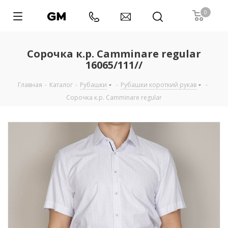
0
Сорочка к.р. Camminare regular
16065/111//
Главная
-
Каталог
-
Рубашки
-
Рубашки короткий рукав
-
Сорочка к.р. Camminare regular