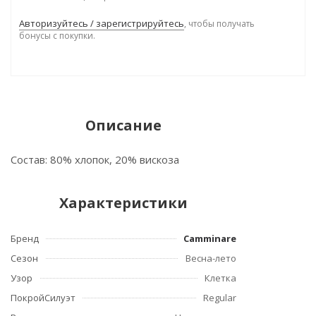
Авторизуйтесь / зарегистрируйтесь
, чтобы получать
бонусы с покупки.
Описание
Состав: 80% хлопок, 20% вискоза
Характеристики
Бренд
Camminare
Сезон
Весна-лето
Узор
Клетка
ПокройСилуэт
Regular