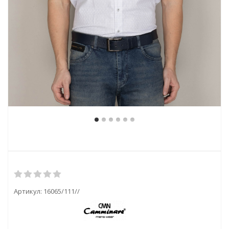
Артикул:
16065/111//