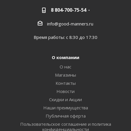
8 804-700-75-54
info@good-manners.ru
Время работы: с 8:30 до 17:30
О компании
О нас
Магазины
Контакты
Новости
Скидки и Акции
Наши преимущества
Публичная оферта
Пользовательское соглашение и политика
конфиденциальности