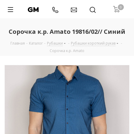
0
Сорочка к.р. Amato 19816/02// Синий
Главная
-
Каталог
-
Рубашки
-
Рубашки короткий рукав
-
Сорочка к.р. Amato