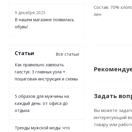
Состав: 70% хлоп
9 декабря 2025
лен
В нашем магазине появилась
обувь!
Статьи
Все статьи
Как правильно завязать
Рекоменду
галстук: 3 главных узла +
пошаговая инструкция и схемы
Задать воп
5 образов для мужчины на
каждый день: от офиса до
Вы можете задат
отдыха
интересующий ва
товару или работ
Тренды мужской моды: что