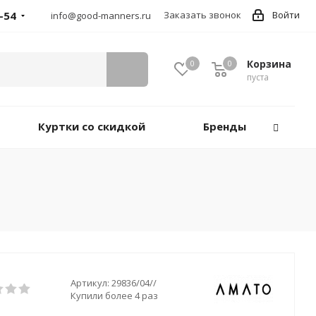
-54
Заказать звонок
Войти
info@good-manners.ru
Корзина
0
0
пуста
Куртки со скидкой
Бренды
Артикул:
29836/04//
Купили более 4 раз