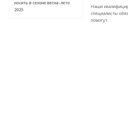
носить в сезоне весна–лето
Наши квалифици
2025
специалисты обя
помогут.