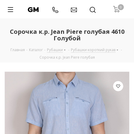
0
Сорочка к.р. Jean Piere голубая 4610
Голубой
Главная
-
Каталог
-
Рубашки
-
Рубашки короткий рукав
-
Сорочка к.р. Jean Piere голубая