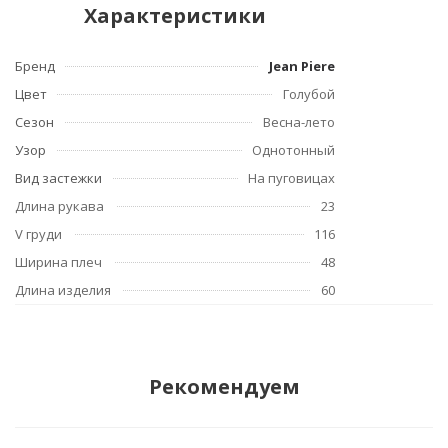
Характеристики
Бренд
Jean Piere
Цвет
Голубой
Сезон
Весна-лето
Узор
Однотонный
Вид застежки
На пуговицах
Длина рукава
23
V груди
116
Ширина плеч
48
Длина изделия
60
Рекомендуем