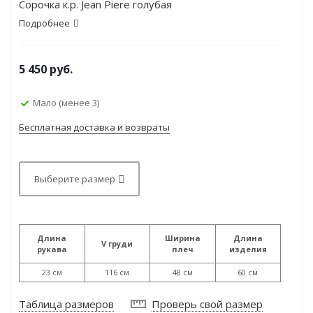
Сорочка к.р. Jean Piere голубая
Подробнее
5 450
руб.
Мало (менее 3)
Бесплатная доставка и возвраты
Выберите размер
Длина
Ширина
Длина
V груди
рукава
плеч
изделия
23 см
116 см
48 см
60 см
Таблица размеров
Проверь свой размер