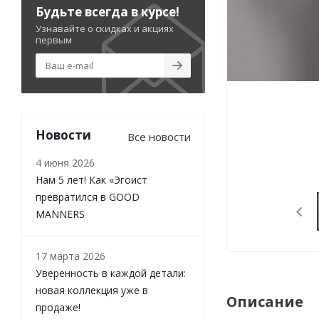
Будьте всегда в курсе!
Узнавайте о скидках и акциях
первым
Новости
Все новости
4 июня 2026
Нам 5 лет! Как «Эгоист
превратился в GOOD
MANNERS
17 марта 2026
Уверенность в каждой детали:
новая коллекция уже в
Описание
продаже!