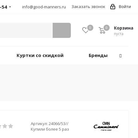
-54
Заказать звонок
Войти
info@good-manners.ru
Корзина
0
0
пуста
Куртки со скидкой
Бренды
Артикул:
24066/53//
Купили более 5 раз