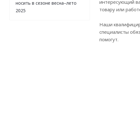
интересующий ва
носить в сезоне весна–лето
товару или работ
2025
Наши квалифици
специалисты обя
помогут.