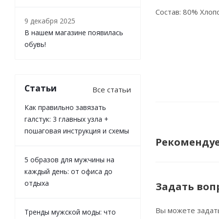
Состав: 80% Хлоп
9 декабря 2025
В нашем магазине появилась
обувь!
Статьи
Все статьи
Как правильно завязать
галстук: 3 главных узла +
пошаговая инструкция и схемы
Рекоменду
5 образов для мужчины на
каждый день: от офиса до
отдыха
Задать воп
Вы можете задат
Тренды мужской моды: что