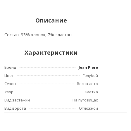
Описание
Состав: 93% хлопок, 7% эластан
Характеристики
Бренд
Jean Piere
Цвет
Голубой
Сезон
Весна-лето
Узор
Клетка
Вид застежки
На пуговицах
Вид ворота
Отложной