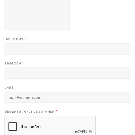
Ваше имя
*
Телефон
*
E-mail
Введите текст с картинки
*