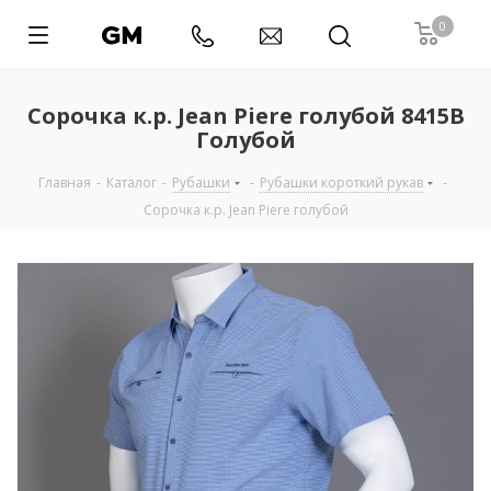
0
Сорочка к.р. Jean Piere голубой 8415B
Голубой
Главная
-
Каталог
-
Рубашки
-
Рубашки короткий рукав
-
Сорочка к.р. Jean Piere голубой