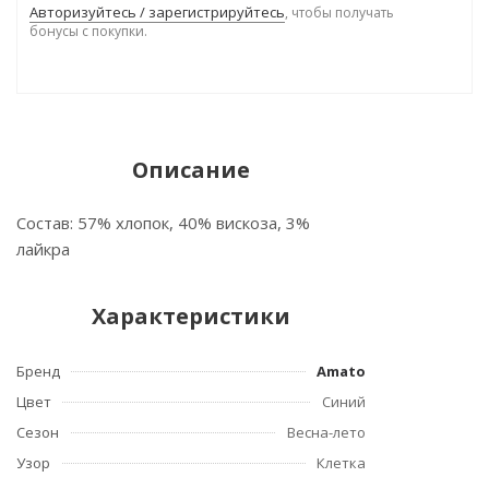
Авторизуйтесь / зарегистрируйтесь
, чтобы получать
бонусы с покупки.
Описание
Состав: 57% хлопок, 40% вискоза, 3%
лайкра
Характеристики
Бренд
Amato
Цвет
Синий
Сезон
Весна-лето
Узор
Клетка