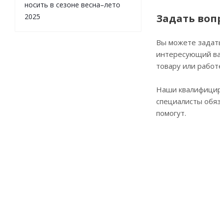
носить в сезоне весна–лето
2025
Задать воп
Вы можете задат
интересующий ва
товару или работ
Наши квалифици
специалисты обя
помогут.