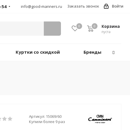
-54
Заказать звонок
Войти
info@good-manners.ru
Корзина
0
0
пуста
Куртки со скидкой
Бренды
Артикул:
15069/60
Купили более 9 раз