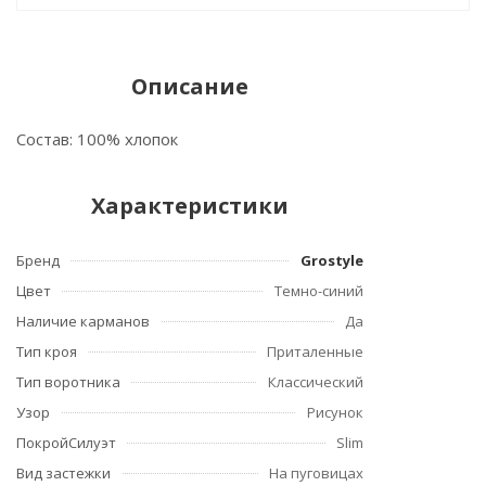
Описание
Состав: 100% хлопок
Характеристики
Бренд
Grostyle
Цвет
Темно-синий
Наличие карманов
Да
Тип кроя
Приталенные
Тип воротника
Классический
Узор
Рисунок
ПокройСилуэт
Slim
Вид застежки
На пуговицах