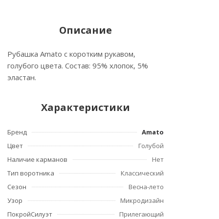
Описание
Рубашка Amato с коротким рукавом,
голубого цвета. Состав: 95% хлопок, 5%
эластан.
Характеристики
Бренд
Amato
Цвет
Голубой
Наличие карманов
Нет
Тип воротника
Классический
Сезон
Весна-лето
Узор
Микродизайн
ПокройСилуэт
Прилегающий