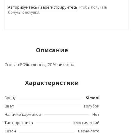
Авторизуйтесь / зарегистрируйтесь
, чтобы получать
бонусы с покупки.
Описание
Состав:80% хлопок, 20% вискоза
Характеристики
Бренд
Simoni
Цвет
Голубой
Наличие карманов
Нет
Тип воротника
Классический
Сезон
Весна-лето