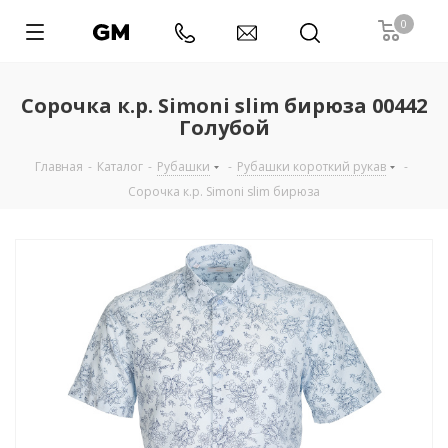
0
Сорочка к.р. Simoni slim бирюза 00442
Голубой
Главная
-
Каталог
-
Рубашки
-
Рубашки короткий рукав
-
Сорочка к.р. Simoni slim бирюза