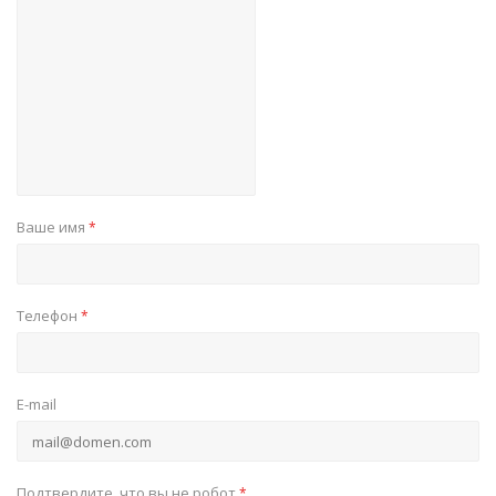
Ваше имя
*
Телефон
*
E-mail
Подтвердите, что вы не робот
*