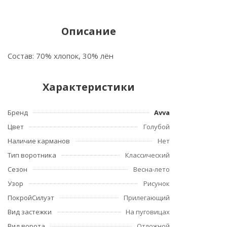
Описание
Состав: 70% хлопок, 30% лён
Характеристики
Бренд
Avva
Цвет
Голубой
Наличие карманов
Нет
Тип воротника
Классический
Сезон
Весна-лето
Узор
Рисунок
ПокройСилуэт
Прилегающий
Вид застежки
На пуговицах
Вид ворота
Отложной