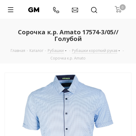
0
Сорочка к.р. Amato 17574-3/05//
Голубой
Главная
-
Каталог
-
Рубашки
-
Рубашки короткий рукав
-
Сорочка к.р. Amato