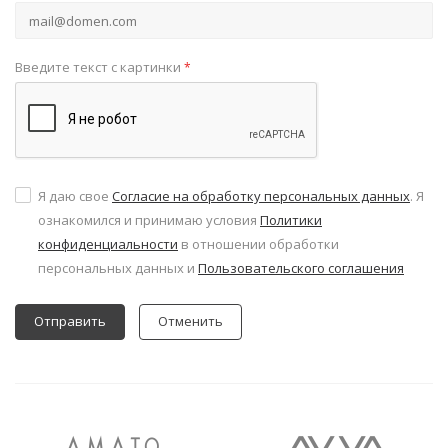
Введите текст с картинки
*
Я даю свое
Согласие на обработку персональных данных
. Я
ознакомился и принимаю условия
Политики
конфиденциальности
в отношении обработки
персональных данных и
Пользовательского соглашения
Отменить