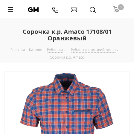
0
Сорочка к.р. Amato 17108/01
Оранжевый
Главная
-
Каталог
-
Рубашки
-
Рубашки короткий рукав
-
Сорочка к.р. Amato