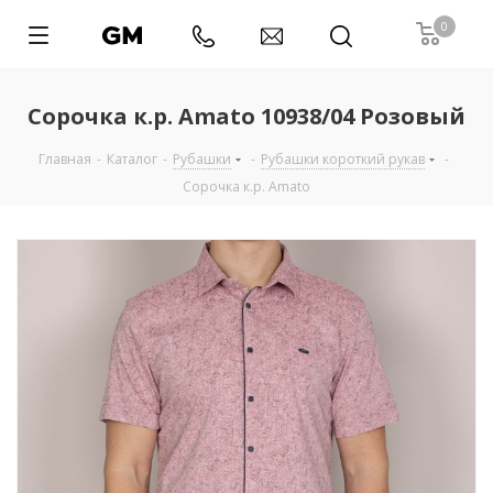
0
Сорочка к.р. Amato 10938/04 Розовый
Главная
-
Каталог
-
Рубашки
-
Рубашки короткий рукав
-
Сорочка к.р. Amato