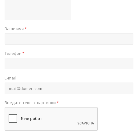
Ваше имя
*
Телефон
*
E-mail
Введите текст с картинки
*