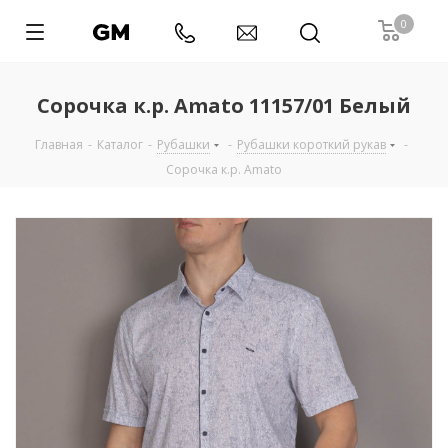
0
Сорочка к.р. Amato 11157/01 Белый
Главная
-
Каталог
-
Рубашки
-
Рубашки короткий рукав
-
Сорочка к.р. Amato