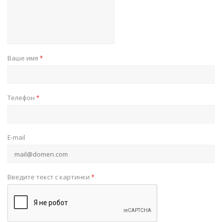
Ваше имя
*
Телефон
*
E-mail
Введите текст с картинки
*