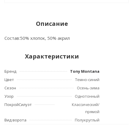
Описание
Состав:50% хлопок, 50% акрил
Характеристики
Бренд
Tony Montana
Цвет
Темно-синий
Сезон
Осень-зима
Узор
Однотонный
ПокройСилуэт
Классический/
прямой
Вид ворота
Полукруглый