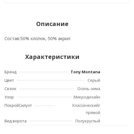
Описание
Состав:50% хлопок, 50% акрил
Характеристики
Бренд
Tony Montana
Цвет
Серый
Сезон
Осень-зима
Узор
Микродизайн
ПокройСилуэт
Классический/
прямой
Вид ворота
Полукруглый