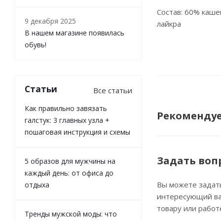
Состав: 60% каше
9 декабря 2025
лайкра
В нашем магазине появилась
обувь!
Статьи
Все статьи
Как правильно завязать
Рекоменду
галстук: 3 главных узла +
пошаговая инструкция и схемы
Задать воп
5 образов для мужчины на
каждый день: от офиса до
Вы можете задат
отдыха
интересующий ва
товару или работ
Тренды мужской моды: что