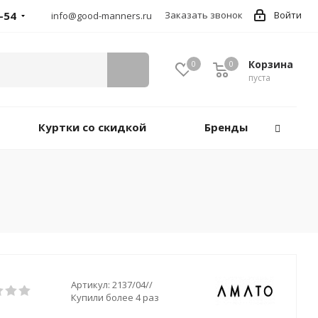
-54
Заказать звонок
Войти
info@good-manners.ru
Корзина
0
0
пуста
Куртки со скидкой
Бренды
Артикул:
2137/04//
Купили более 4 раз