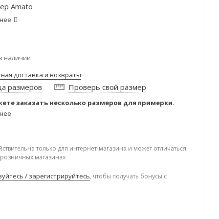
ер Amato
нее
в наличии
тная доставка и возвраты
ца размеров
Проверь свой размер
ете заказать несколько размеров для примерки.
нее
йствительна только для интернет-магазина и может отличаться
в розничных магазинах
уйтесь / зарегистрируйтесь
, чтобы получать бонусы с
.