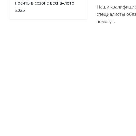
носить в сезоне весна–лето
Наши квалифици
2025
специалисты обя
помогут.