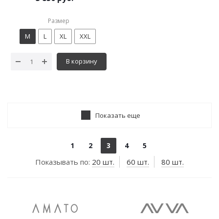
Размер
M
L
XL
XXL
В корзину
Показать еще
1
2
3
4
5
Показывать по:
20 шт.
60 шт.
80 шт.