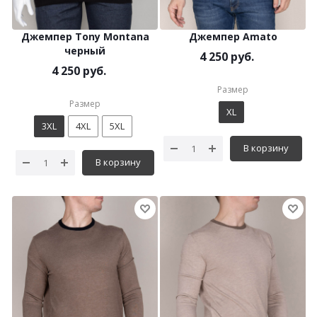
Джемпер Tony Montana
Джемпер Amato
черный
4 250 руб.
4 250 руб.
Размер
Размер
XL
3XL
4XL
5XL
В корзину
В корзину