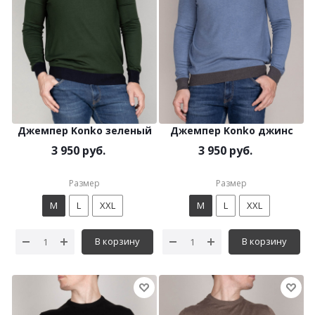
Джемпер Konko зеленый
Джемпер Konko джинс
3 950 руб.
3 950 руб.
Размер
Размер
M
L
XXL
M
L
XXL
В корзину
В корзину