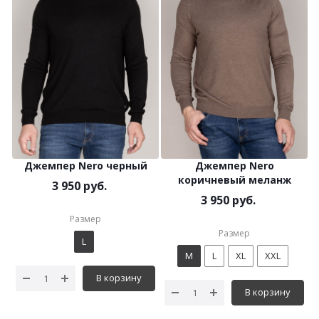
Джемпер Nero черный
Джемпер Nero
коричневый меланж
3 950 руб.
3 950 руб.
Размер
Размер
L
M
L
XL
XXL
В корзину
В корзину