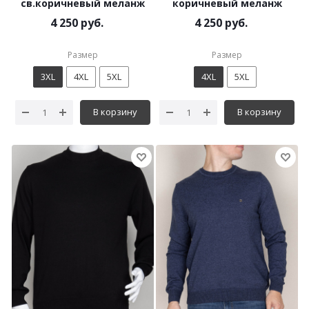
св.коричневый меланж
коричневый меланж
4 250 руб.
4 250 руб.
Размер
Размер
3XL
4XL
5XL
4XL
5XL
В корзину
В корзину