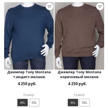
Джемпер Tony Montana
Джемпер Tony Montana
т.индиго меланж
коричневый меланж
4 250 руб.
4 250 руб.
Размер
Размер
4XL
5XL
4XL
5XL