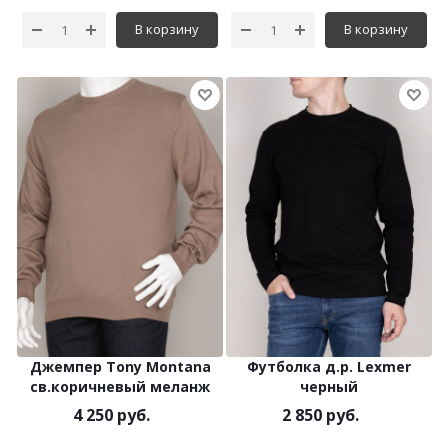
В корзину
В корзину
Джемпер Tony Montana
Футболка д.р. Lexmer
св.коричневый меланж
черный
4 250 руб.
2 850 руб.