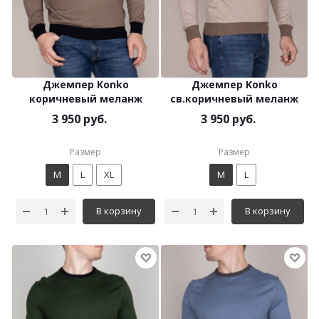
Джемпер Konko
Джемпер Konko
коричневый меланж
св.коричневый меланж
3 950 руб.
3 950 руб.
Размер
Размер
M
L
XL
M
L
В корзину
В корзину