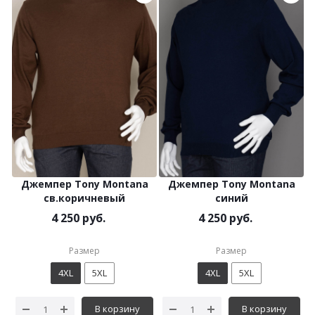
Джемпер Tony Montana
Джемпер Tony Montana
св.коричневый
синий
4 250 руб.
4 250 руб.
Размер
Размер
4XL
5XL
4XL
5XL
В корзину
В корзину