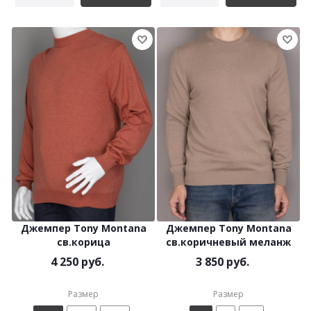
Джемпер Tony Montana
Джемпер Tony Montana
св.корица
св.коричневый меланж
4 250 руб.
3 850 руб.
Размер
Размер