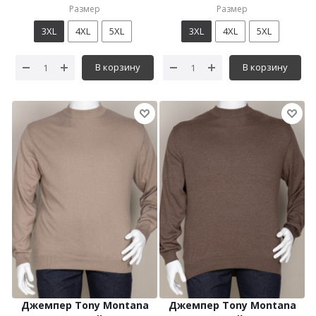
Размер
Размер
3XL
4XL
5XL
3XL
4XL
5XL
В корзину
В корзину
Джемпер Tony Montana
Джемпер Tony Montana