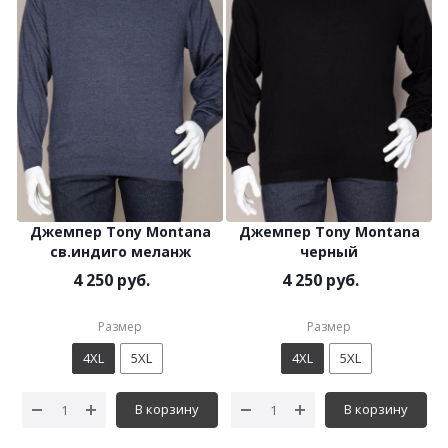
Джемпер Tony Montana
Джемпер Tony Montana
св.индиго меланж
черный
4 250 руб.
4 250 руб.
Размер
Размер
4XL
5XL
4XL
5XL
В корзину
В корзину