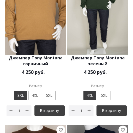
Джемпер Tony Montana
Джемпер Tony Montana
горчичный
зеленый
4 250 руб.
4 250 руб.
Размер
Размер
3XL
4XL
5XL
4XL
5XL
В корзину
В корзину