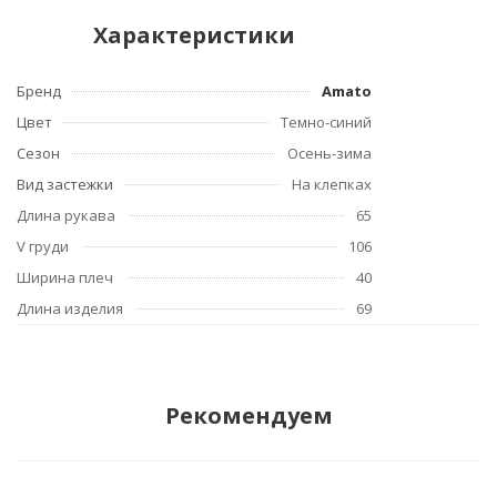
Характеристики
Бренд
Amato
Цвет
Темно-синий
Сезон
Осень-зима
Вид застежки
На клепках
Длина рукава
65
V груди
106
Ширина плеч
40
Длина изделия
69
Рекомендуем