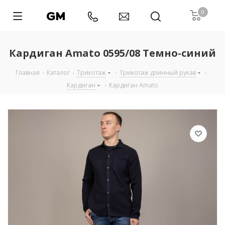
0
Кардиган Amato 0595/08 Темно-синий
Главная
-
Каталог
-
Трикотаж
-
Трикотаж длинный рукав
-
Кардиган
-
Кардиган Amato