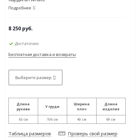
Подробнее
8 250
руб.
Достаточно
Бесплатная доставка и возвраты
Выберите размер
Длина
Ширина
Длина
V груди
рукава
плеч
изделия
65 см
106 см
40 см
69 см
Таблица размеров
Проверь свой размер