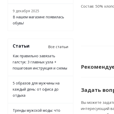
Состав: 50% хлоп
9 декабря 2025
В нашем магазине появилась
обувь!
Статьи
Все статьи
Как правильно завязать
галстук: 3 главных узла +
Рекоменду
пошаговая инструкция и схемы
5 образов для мужчины на
Задать воп
каждый день: от офиса до
отдыха
Вы можете задат
интересующий ва
Тренды мужской моды: что