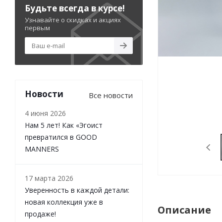
Будьте всегда в курсе!
Узнавайте о скидках и акциях
первым
Новости
Все новости
4 июня 2026
Нам 5 лет! Как «Эгоист
превратился в GOOD
MANNERS
17 марта 2026
Уверенность в каждой детали:
новая коллекция уже в
Описание
продаже!