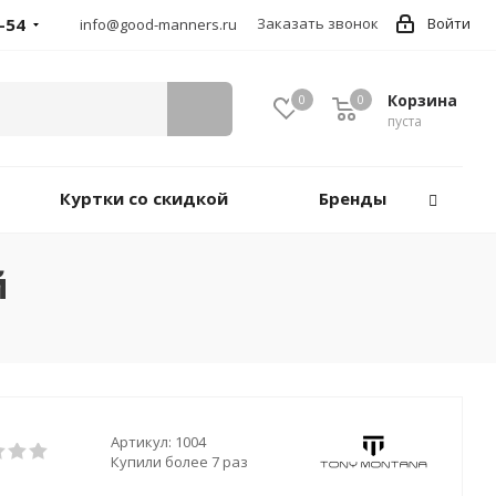
-54
Заказать звонок
Войти
info@good-manners.ru
Корзина
0
0
пуста
Куртки со скидкой
Бренды
й
Артикул:
1004
Купили более 7 раз