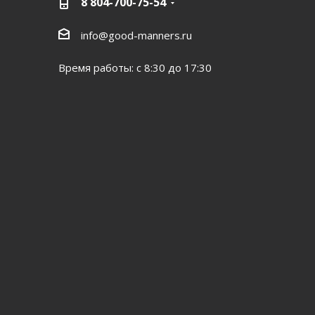
8 804-700-75-54
info@good-manners.ru
Время работы: с 8:30 до 17:30