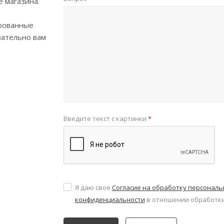
е магазина.
рованные
зательно вам
Введите текст с картинки
*
Я даю свое
Согласие на обработку персонал
конфиденциальности
в отношении обработки