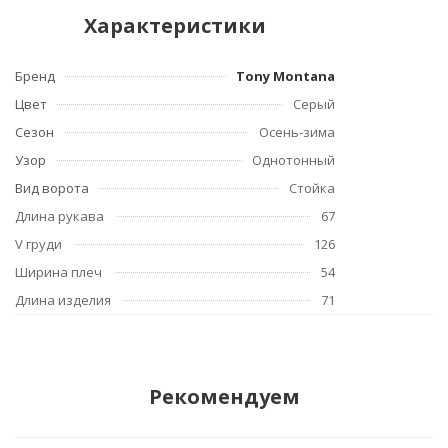
Характеристики
Бренд
Tony Montana
Цвет
Серый
Сезон
Осень-зима
Узор
Однотонный
Вид ворота
Стойка
Длина рукава
67
V груди
126
Ширина плеч
54
Длина изделия
71
Рекомендуем