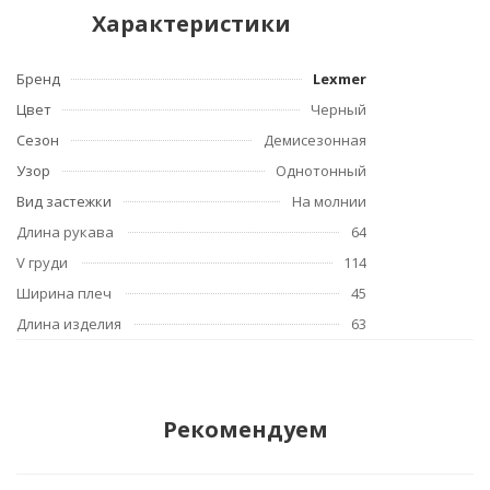
Характеристики
Бренд
Lexmer
Цвет
Черный
Сезон
Демисезонная
Узор
Однотонный
Вид застежки
На молнии
Длина рукава
64
V груди
114
Ширина плеч
45
Длина изделия
63
Рекомендуем