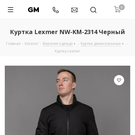
0
Куртка Lexmer NW-KM-2314 Черный
Главная
-
Каталог
-
Верхняя одежда
-
Куртки демисезонные
-
Куртка Lexmer