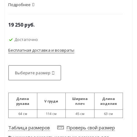
Подробнее
19 250
руб.
Достаточно
Бесплатная доставка и возвраты
Выберите размер
Длина
Ширина
Длина
V груди
рукава
плеч
изделия
64 см
114 см
45 см
63 см
Таблица размеров
Проверь свой размер