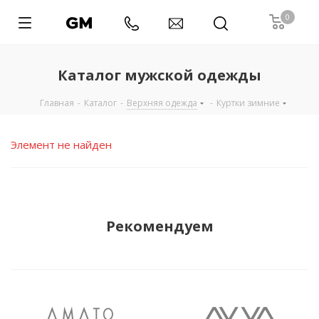
0
Каталог мужской одежды
Главная
-
Каталог
-
Верхняя одежда
-
Куртки зимние
Элемент не найден
Рекомендуем