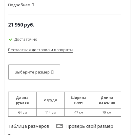
Подробнее
21 950
руб.
Достаточно
Бесплатная доставка и возвраты
Выберите размер
Длина
Ширина
Длина
V груди
рукава
плеч
изделия
64 см
114 см
47 см
79 см
Таблица размеров
Проверь свой размер