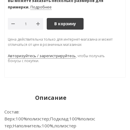
Вы можете заказать несколько размеров для
примерки.
Подробнее
В корзину
Цена действительна только для интернет-магазина и может
отличаться от цен в розничных магазинах
Авторизуйтесь / зарегистрируйтесь
, чтобы получать
бонусы с покупки.
Описание
Состав:
Верх:100%полиэстер;Подклад:100%полиэс
тер;Наполнитель:100%,полиэстер