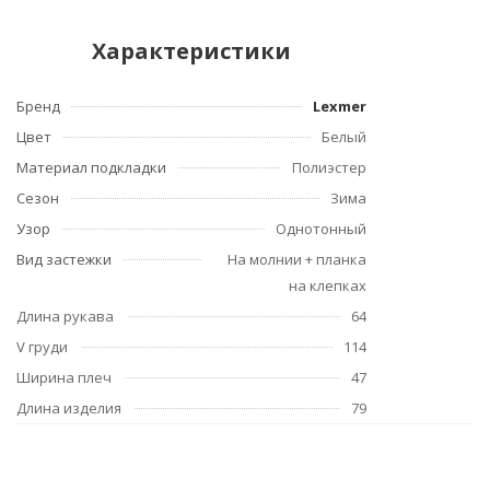
Характеристики
Бренд
Lexmer
Цвет
Белый
Материал подкладки
Полиэстер
Сезон
Зима
Узор
Однотонный
Вид застежки
На молнии + планка
на клепках
Длина рукава
64
V груди
114
Ширина плеч
47
Длина изделия
79