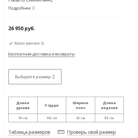
Подробнее
26 950
руб.
Мало (менее 3)
Бесплатная доставка и возвраты
Выберите размер
Длина
Ширина
Длина
V груди
рукава
плеч
изделия
59 см
100 см
43 см
83 см
Таблица размеров
Проверь свой размер