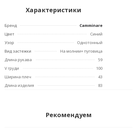
Характеристики
Бренд
Camminare
Цвет
Синий
Узор
Однотонный
Вид застежки
На молнии+ пуговица
Длина рукава
59
V груди
100
Ширина плеч
43
Длина изделия
83
Рекомендуем