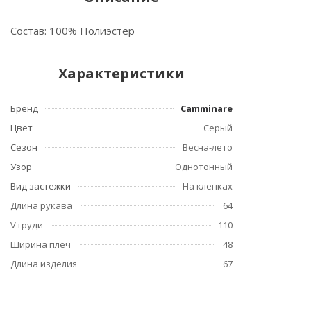
Состав: 100% Полиэстер
Характеристики
Бренд
Camminare
Цвет
Серый
Сезон
Весна-лето
Узор
Однотонный
Вид застежки
На клепках
Длина рукава
64
V груди
110
Ширина плеч
48
Длина изделия
67