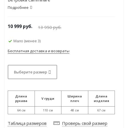
Подробнее
10 999
руб.
13 950
руб.
Мало (менее 3)
Бесплатная доставка и возвраты
Выберите размер
Длина
Ширина
Длина
V груди
рукава
плеч
изделия
64 см
110 см
48 см
67 см
Таблица размеров
Проверь свой размер