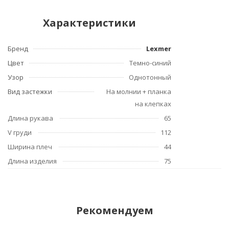
Характеристики
Бренд
Lexmer
Цвет
Темно-синий
Узор
Однотонный
Вид застежки
На молнии + планка
на клепках
Длина рукава
65
V груди
112
Ширина плеч
44
Длина изделия
75
Рекомендуем