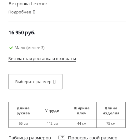
Ветровка Lexmer
Подробнее
16 950
руб.
Мало (менее 3)
Бесплатная доставка и возвраты
Выберите размер
Длина
Ширина
Длина
V груди
рукава
плеч
изделия
65 см
112 см
44 см
75 см
Таблица размеров
Проверь свой размер