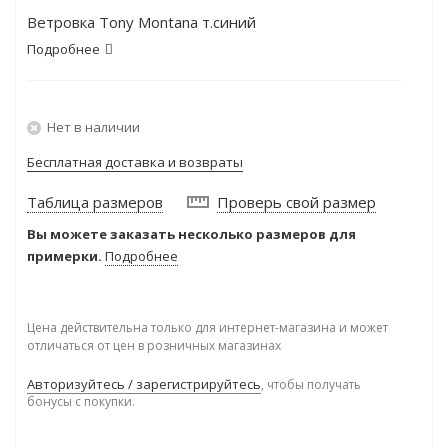
Ветровка Tony Montana т.синий
Подробнее
Нет в наличии
Бесплатная доставка и возвраты
Таблица размеров
Проверь свой размер
Вы можете заказать несколько размеров для
примерки.
Подробнее
Цена действительна только для интернет-магазина и может
отличаться от цен в розничных магазинах
Авторизуйтесь / зарегистрируйтесь
, чтобы получать
бонусы с покупки.