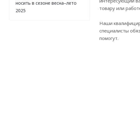
интересующий ва
носить в сезоне весна–лето
товару или работ
2025
Наши квалифици
специалисты обя
помогут.