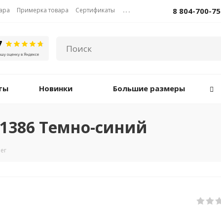
вара
Примерка товара
Сертификаты
...
8 804-700-75
ты
Новинки
Большие размеры
1386 Темно-синий
er