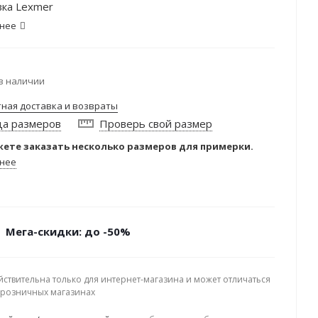
ка Lexmer
нее
в наличии
тная доставка и возвраты
ца размеров
Проверь свой размер
ете заказать несколько размеров для примерки.
нее
Мега-скидки: до -50%
йствительна только для интернет-магазина и может отличаться
в розничных магазинах