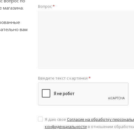
с вопрос по
Вопрос
*
е магазина.
рованные
зательно вам
Введите текст с картинки
*
Я даю свое
Согласие на обработку персонал
конфиденциальности
в отношении обработки