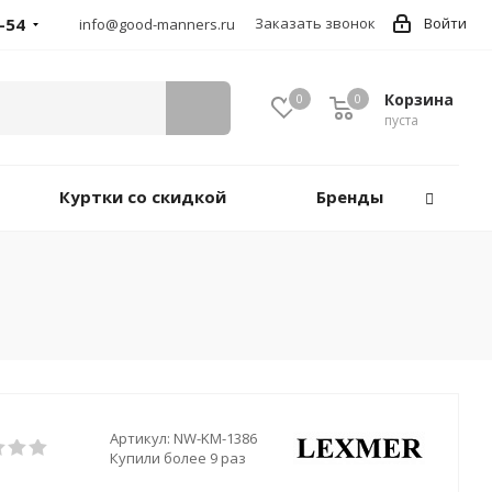
-54
Заказать звонок
Войти
info@good-manners.ru
Корзина
0
0
пуста
Куртки со скидкой
Бренды
Артикул:
NW-KM-1386
Купили более 9 раз