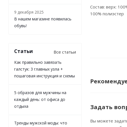
Состав: верх: 10
9 декабря 2025
100% полиэстер
В нашем магазине появилась
обувь!
Статьи
Все статьи
Как правильно завязать
галстук: 3 главных узла +
пошаговая инструкция и схемы
Рекоменду
5 образов для мужчины на
каждый день: от офиса до
Задать воп
отдыха
Вы можете задат
Тренды мужской моды: что