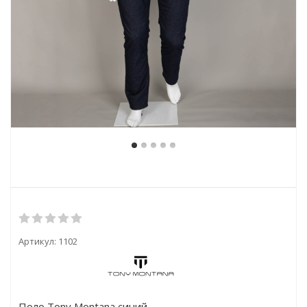
Артикул:
1102
Поло Tony Montana синий