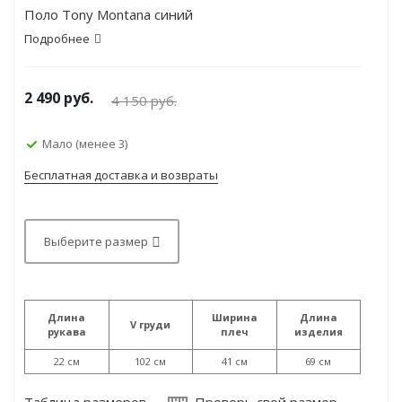
Поло Tony Montana синий
Подробнее
2 490
руб.
4 150
руб.
Мало (менее 3)
Бесплатная доставка и возвраты
Выберите размер
Длина
Ширина
Длина
V груди
рукава
плеч
изделия
22 см
102 см
41 см
69 см