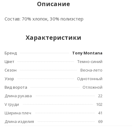
Описание
Состав: 70% хлопок, 30% полиэстер
Характеристики
Бренд
Tony Montana
Цвет
Темно-синий
Сезон
Весна-лето
Узор
Однотонный
Вид ворота
Отложной
Длина рукава
22
V груди
102
Ширина плеч
41
Длина изделия
69