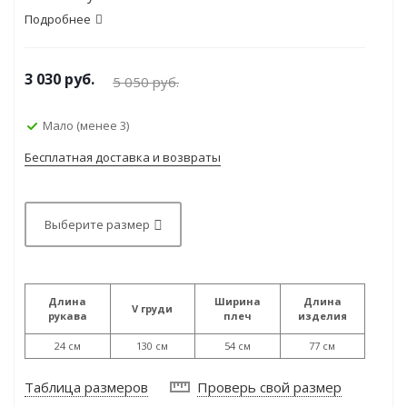
Подробнее
3 030
руб.
5 050
руб.
Мало (менее 3)
Бесплатная доставка и возвраты
Выберите размер
Длина
Ширина
Длина
V груди
рукава
плеч
изделия
24 см
130 см
54 см
77 см
Таблица размеров
Проверь свой размер