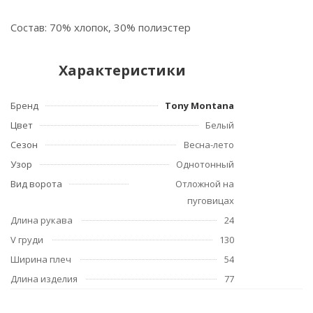
Состав: 70% хлопок, 30% полиэстер
Характеристики
Бренд
Tony Montana
Цвет
Белый
Сезон
Весна-лето
Узор
Однотонный
Вид ворота
Отложной на
пуговицах
Длина рукава
24
V груди
130
Ширина плеч
54
Длина изделия
77