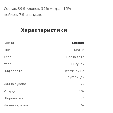
Состав: 39% хлопок, 39% модал, 15%
нейлон, 7% спандэкс
Характеристики
Бренд
Lexmer
Цвет
Белый
Сезон
Весна-лето
Узор
Рисунок
Вид ворота
Отложной на
пуговицах
Длина рукава
22
V груди
102
Ширина плеч
44
Длина изделия
69