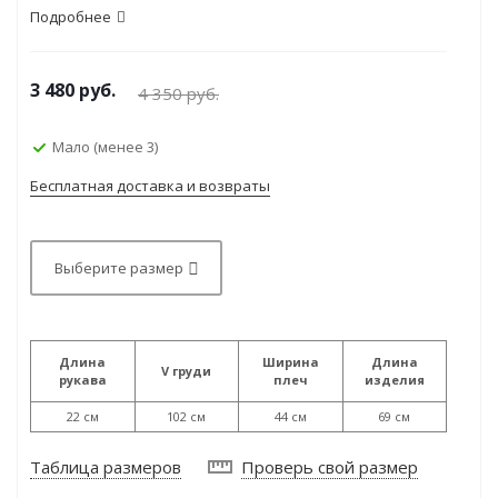
Подробнее
3 480
руб.
4 350
руб.
Мало (менее 3)
Бесплатная доставка и возвраты
Выберите размер
Длина
Ширина
Длина
V груди
рукава
плеч
изделия
22 см
102 см
44 см
69 см
Таблица размеров
Проверь свой размер