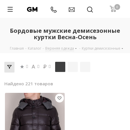
0
Бордовые мужские демисезонные
куртки Весна-Осень
Главная
-
Каталог
-
Верхняя одежда
-
Куртки демисезонные
Найдено 221 товаров