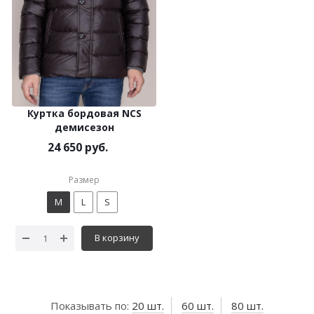
Куртка бордовая NCS
демисезон
24 650 руб.
Размер
M
L
S
В корзину
Показывать по:
20 шт.
60 шт.
80 шт.