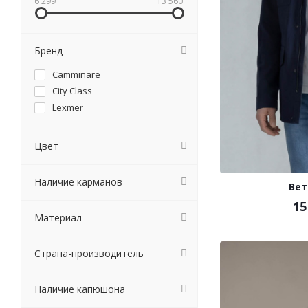
6 299
13 560
Бренд
Camminare
City Class
Lexmer
Цвет
Наличие карманов
Вет
15
Материал
Страна-производитель
Наличие капюшона