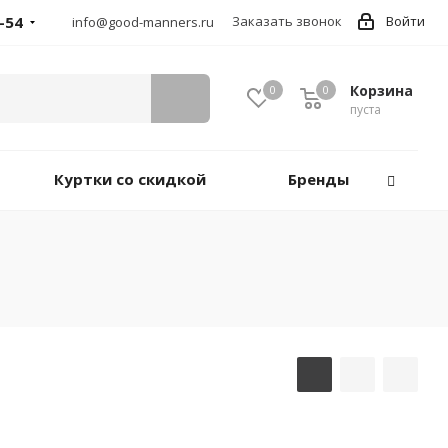
-54
Заказать звонок
Войти
info@good-manners.ru
Корзина
0
0
пуста
Куртки со скидкой
Бренды