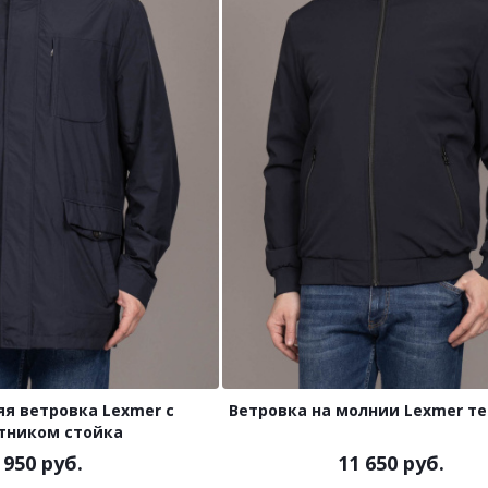
я ветровка Lexmer с
Ветровка на молнии Lexmer т
тником стойка
 950 руб.
11 650 руб.