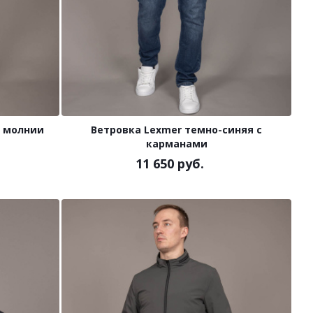
а молнии
Ветровка Lexmer темно-синяя с
карманами
11 650 руб.