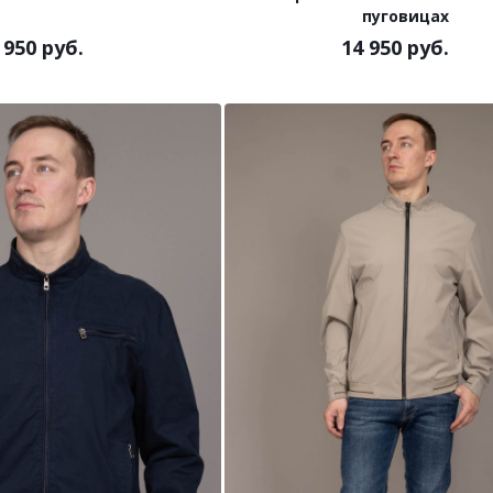
пуговицах
 950 руб.
14 950 руб.