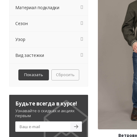
Материал подкладки
Сезон
Узор
Вид застежки
Сбросить
Будьте всегда в курсе!
Узнавайте о скидках и акциях
первым
Ветровк