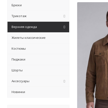
Брюки
Трикотаж
Верхняя одежда
Жилеты классические
Костюмы
Пиджаки
Шорты
Аксессуары
Новинки