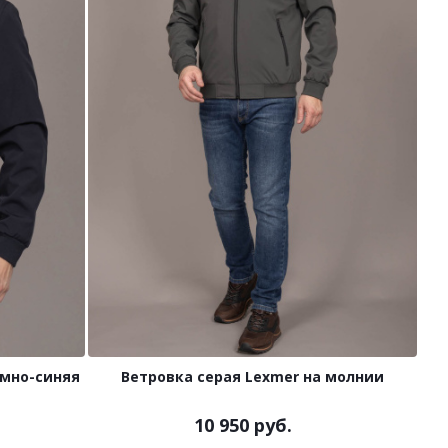
емно-синяя
Ветровка серая Lexmer на молнии
10 950 руб.