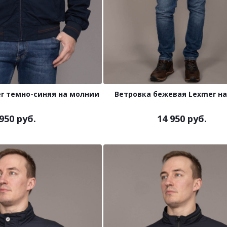
r темно-синяя на молнии
Ветровка бежевая Lexmer н
 950 руб.
14 950 руб.