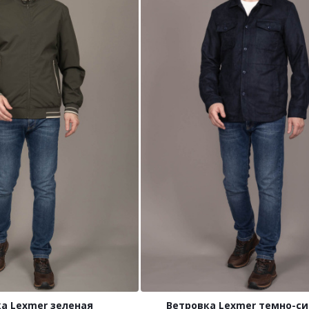
а Lexmer зеленая
Ветровка Lexmer темно-си